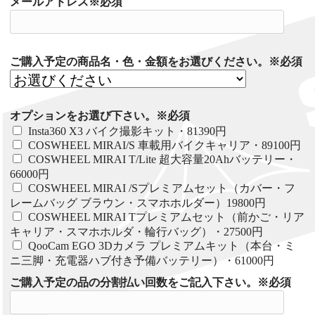
メールアドレス※必須
ご購入予定の商品名・色・金額をお選びください。※必須
オプションをお選び下さい。※必須
Insta360 X3 バイク撮影キット・81390円
COSWHEEL MIRAI/S 車載用バイクキャリア・89100円
COSWHEEL MIRAI T/Lite 超大容量20Ahバッテリー・
66000円
COSWHEEL MIRAI /Sプレミアムセット（カバー・フ
レームバッグ ブラウン・スマホホルダー）19800円
COSWHEEL MIRAI Tプレミアムセット（前かご・リア
キャリア・スマホホルダ・輪行バッグ）・27500円
QooCam EGO 3Dカメラ プレミアムキット（本台・ミ
ニ三脚・充電器ハブ付き予備バッテリー）・61000円
ご購入予定の品の分割払い回数をご記入下さい。※必須